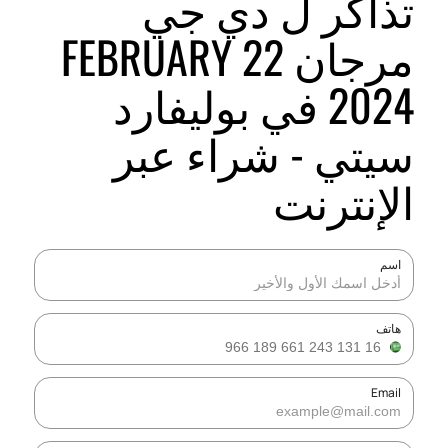
تذاكر ل دي جي
مرجان 22 FEBRUARY
2024 في بوليفارد
سيتي - شراء عبر
الإنترنت
اسم
هاتف
Email