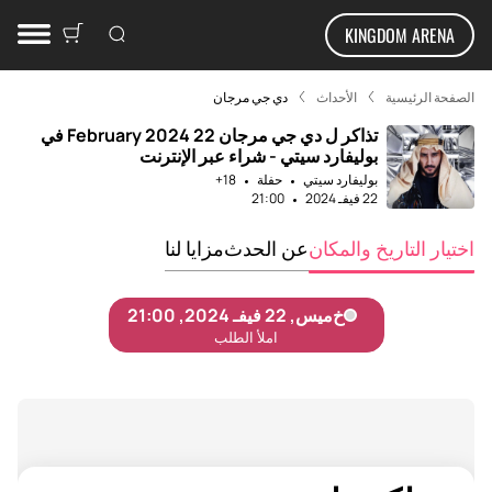
KINGDOM ARENA
الصفحة الرئيسية
الأحداث
دي جي مرجان
تذاكر ل دي جي مرجان 22 February 2024 في
بوليفارد سيتي - شراء عبر الإنترنت
بوليفارد سيتي
حفلة
18+
22 فيفـ 2024
21:00
اختيار التاريخ والمكان
عن الحدث
مزايا لنا