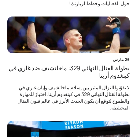
حول الفعاليات وخطط لزيارتك!
26 مارس
بطولة القتال النهائي 329: ماخاتشيف ضد غاري في
كينغدوم أرينا
لا تفوّتوا النزال المثير بين إسلام ماخاتشيف وإيان غاري في
بطولة القتال النهائي 329 في كينغدوم أرينا. اختبارٌ للمهارة
والطموح يُتوقع أن يكون الحدث الأبرز في عالم فنون القتال
المختلطة.