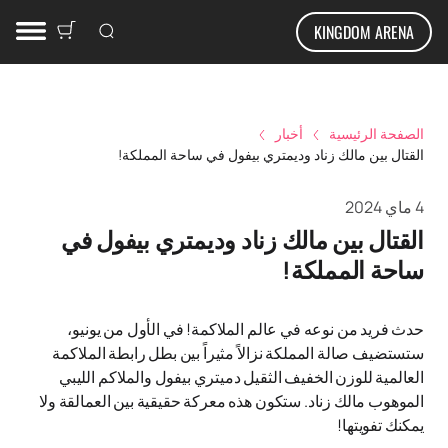
KINGDOM ARENA
الصفحة الرئيسية
أخبار
القتال بين مالك زناد وديمتري بيفول في ساحة المملكة!
4 ماي 2024
القتال بين مالك زناد وديمتري بيفول في
ساحة المملكة!
حدث فريد من نوعه في عالم الملاكمة! في الأول من يونيو،
ستستضيف صالة المملكة نزالاً مثيراً بين بطل رابطة الملاكمة
العالمية للوزن الخفيف الثقيل دميتري بيفول والملاكم الليبي
الموهوب مالك زناد. ستكون هذه معركة حقيقية بين العمالقة ولا
يمكنك تفويتها!