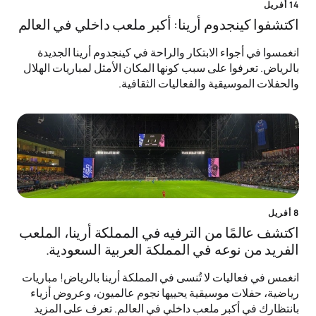
14 أفريل
اكتشفوا كينجدوم أرينا: أكبر ملعب داخلي في العالم
انغمسوا في أجواء الابتكار والراحة في كينجدوم أرينا الجديدة
بالرياض. تعرفوا على سبب كونها المكان الأمثل لمباريات الهلال
والحفلات الموسيقية والفعاليات الثقافية.
8 أفريل
اكتشف عالمًا من الترفيه في المملكة أرينا، الملعب
الفريد من نوعه في المملكة العربية السعودية.
انغمس في فعاليات لا تُنسى في المملكة أرينا بالرياض! مباريات
رياضية، حفلات موسيقية يحييها نجوم عالميون، وعروض أزياء
بانتظارك في أكبر ملعب داخلي في العالم. تعرف على المزيد