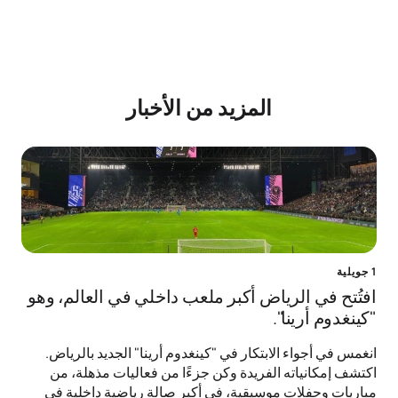
المزيد من الأخبار
1 جويلية
افتُتح في الرياض أكبر ملعب داخلي في العالم، وهو
"كينغدوم أرينا".
انغمس في أجواء الابتكار في "كينغدوم أرينا" الجديد بالرياض.
اكتشف إمكانياته الفريدة وكن جزءًا من فعاليات مذهلة، من
مباريات وحفلات موسيقية، في أكبر صالة رياضية داخلية في