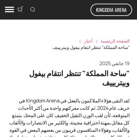
KINGDOM ARENA
الصفحة الرئيسية
أخبار
"ساحة المملكة" تنتظر انتقام بيفول وبيتربييف
19 جانفي 2025
"ساحة المملكة" تنتظر انتقام بيفول
وبيتربييف
لقد التقى هؤلاء الملاكمون بالفعل في Kingdom Arena في
خريف عام 2024. ثم كانت معركتهم واحدة من أكثر الأحداث
المتوقعة، لأن لقب الوزن الثقيل الخفيف كان على المحك. يتمتع
كل مقاتل بمهنة احترافية مجيدة، والكثير من الانتصارات والألقاب
والألقاب، وهؤلاء المنافسون قريبون من بعضهم البعض في القوة