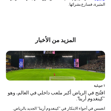
المثيرة، فسارع بشرائها.
المزيد من الأخبار
1 جويلية
افتُتح في الرياض أكبر ملعب داخلي في العالم، وهو
"كينغدوم أرينا".
انغمس في أجواء الابتكار في "كينغدوم أرينا" الجديد بالرياض.