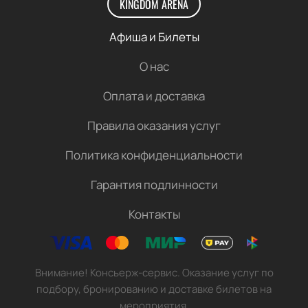
KINGDOM ARENA
Афиша и Билеты
О нас
Оплата и доставка
Правила оказания услуг
Политика конфиденциальности
Гарантия подлинности
Контакты
Внимание! Консьерж-сервис. Оказание услуг по
подбору, бронированию и доставке билетов на
мероприятия.