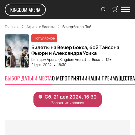
KINGDOM ARENA
Главная
Афиша и Билеты
Вечер бокса, Тай...
Популярное
Билеты на Вечер бокса, бой Тайсона
Фьюри и Александра Усика
Кингдом Арена (Kingdom Arena)
Бокс
12+
21 дек. 2024
16:30
ВЫБОР ДАТЫ И МЕСТА
О МЕРОПРИЯТИИ
НАШИ ПРЕИМУЩЕСТВА