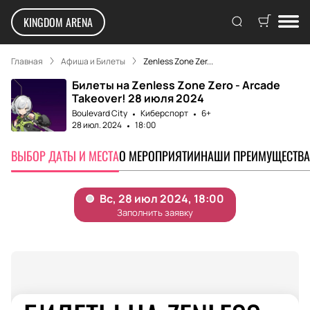
KINGDOM ARENA
Главная
Афиша и Билеты
Zenless Zone Zer...
Билеты на Zenless Zone Zero - Arcade
Takeover! 28 июля 2024
Boulevard City
Киберспорт
6+
28 июл. 2024
18:00
ВЫБОР ДАТЫ И МЕСТА
О МЕРОПРИЯТИИ
НАШИ ПРЕИМУЩЕСТВА