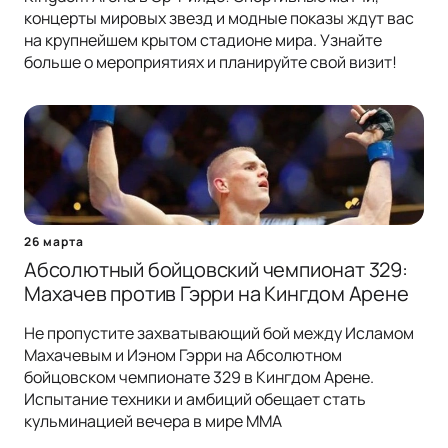
концерты мировых звезд и модные показы ждут вас
на крупнейшем крытом стадионе мира. Узнайте
больше о мероприятиях и планируйте свой визит!
26 марта
Абсолютный бойцовский чемпионат 329:
Махачев против Гэрри на Кингдом Арене
Не пропустите захватывающий бой между Исламом
Махачевым и Иэном Гэрри на Абсолютном
бойцовском чемпионате 329 в Кингдом Арене.
Испытание техники и амбиций обещает стать
кульминацией вечера в мире MMA