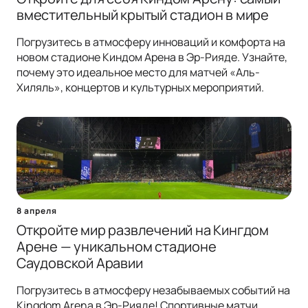
вместительный крытый стадион в мире
Погрузитесь в атмосферу инноваций и комфорта на
новом стадионе Киндом Арена в Эр-Рияде. Узнайте,
почему это идеальное место для матчей «Аль-
Хиляль», концертов и культурных мероприятий.
8 апреля
Откройте мир развлечений на Кингдом
Арене — уникальном стадионе
Саудовской Аравии
Погрузитесь в атмосферу незабываемых событий на
Kingdom Arena в Эр-Рияде! Спортивные матчи,