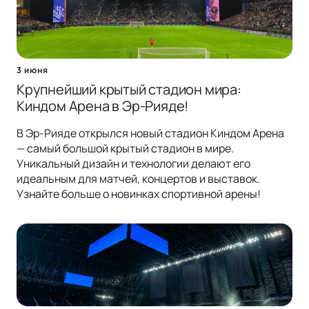
3 июня
Крупнейший крытый стадион мира:
Киндом Арена в Эр-Рияде!
В Эр-Рияде открылся новый стадион Киндом Арена
— самый большой крытый стадион в мире.
Уникальный дизайн и технологии делают его
идеальным для матчей, концертов и выставок.
Узнайте больше о новинках спортивной арены!