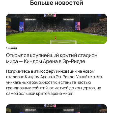
Больше новостей
1 июля
Открылся крупнейший крытый стадион
мира — Киндом Арена в Эр-Рияде
Погрузитесь в атмосферу инноваций на новом
стадионе Киндом Арена в Эр-Рияде. Узнайте о его
уникальных возможностях и станьте частью
грандиозных событий, от матчей до концертов, на
самой большой крытой арене мира!