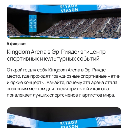
9 февраля
Kingdom Arena в Эр-Рияде: эпицентр
спортивных и культурных событий
Откройте для себя Kingdom Arena в Эр-Рияде —
место, где проходят грандиозные спортивные матчи
и яркие концерты. Узнайте, почему эта арена стала
знаковым местом для тысяч зрителей и как она
привлекает лучших спортсменов и артистов мира.