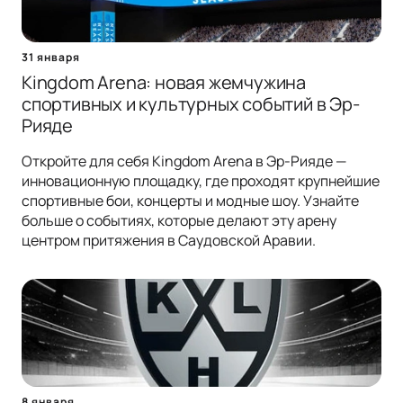
31 января
Kingdom Arena: новая жемчужина
спортивных и культурных событий в Эр-
Рияде
Откройте для себя Kingdom Arena в Эр-Рияде —
инновационную площадку, где проходят крупнейшие
спортивные бои, концерты и модные шоу. Узнайте
больше о событиях, которые делают эту арену
центром притяжения в Саудовской Аравии.
8 января