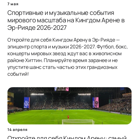
7 мая
Спортивные и музыкальные события
мирового масштаба на Кингдом Арене в
Эр-Рияде 2026-2027
Откройте для себя Кингдом Арену в Эр-Рияде —
эпицентр спорта и музыки 2026-2027. Футбол, бокс,
концерты мировых звезд ждут вас в живописном
районе Хиттин. Планируйте время заранее и не
упустите шанс стать частью этих грандиозных
событий!
14 апреля
Откройте для себя Киндом Арену: самый