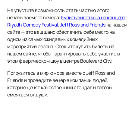
Не упустите возможность стать частью этого
незабываемого вечера!
Купить билеты на на концерт
Riyadh Comedy Festival. Jeff Ross and Friends
на нашем
сайте — это ваш шанс обеспечить себе место на
одном из самых ожидаемых комедийных
мероприятий сезона. Спешите купить билеты на
нашем сайте, чтобы гарантировать себе участие в
этом феерическом шоу в центре Boulevard City.
Погрузитесь в мир юмора вместе с Jeff Ross and
Friends и проведите вечер в компании людей,
которые ценят качественный стендап и готовы
смеяться от души.