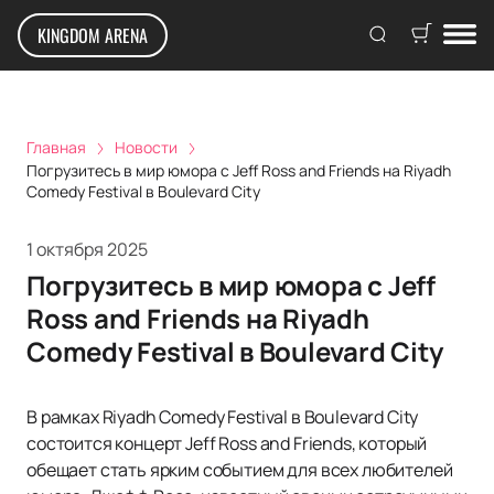
KINGDOM ARENA
Главная
Новости
Погрузитесь в мир юмора с Jeff Ross and Friends на Riyadh
Comedy Festival в Boulevard City
1 октября 2025
Погрузитесь в мир юмора с Jeff
Ross and Friends на Riyadh
Comedy Festival в Boulevard City
В рамках Riyadh Comedy Festival в Boulevard City
состоится концерт Jeff Ross and Friends, который
обещает стать ярким событием для всех любителей