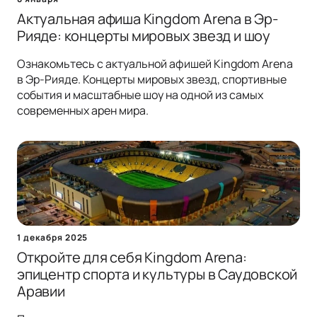
Актуальная афиша Kingdom Arena в Эр-
Рияде: концерты мировых звезд и шоу
Ознакомьтесь с актуальной афишей Kingdom Arena
в Эр-Рияде. Концерты мировых звезд, спортивные
события и масштабные шоу на одной из самых
современных арен мира.
1 декабря 2025
Откройте для себя Kingdom Arena:
эпицентр спорта и культуры в Саудовской
Аравии