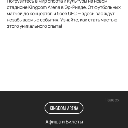
Погрузитесь в мир спорта и культуры на новом
стадионе Kingdom Arena в Эр-Рияде. От футбольных
матчей до концертов и боев UFC — здесь вас ждут
незабываемые события. Узнайте, как стать частью
этого уникального опыта!
Наверх
KINGDOM ARENA
Афиша и Билеты